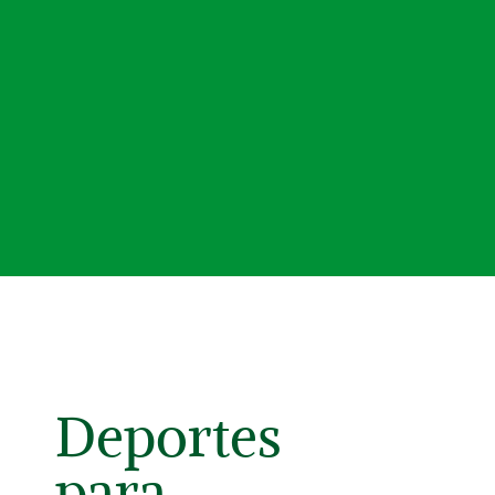
Deportes
para