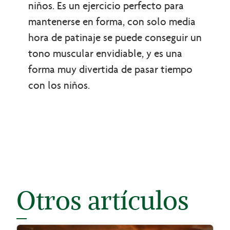
niños. Es un ejercicio perfecto para
mantenerse en forma, con solo media
hora de patinaje se puede conseguir un
tono muscular envidiable, y es una
forma muy divertida de pasar tiempo
con los niños.
Otros artículos