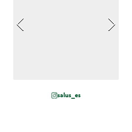
salus_es