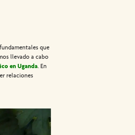
os fundamentales que
mos llevado a cabo
ico en Uganda
. En
er relaciones