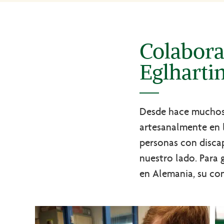
Colabora
Eglharti
Desde hace muchos 
artesanalmente en l
personas con disca
nuestro lado. Para 
en Alemania, su con