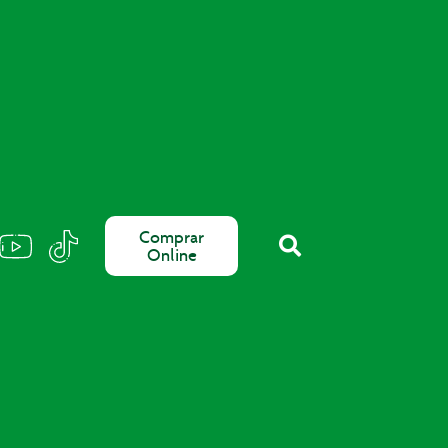
Comprar
Online