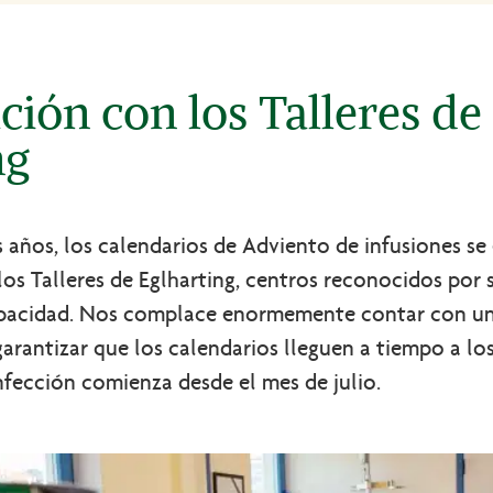
ción con los Talleres de
ng
años, los calendarios de Adviento de infusiones se
os Talleres de Eglharting, centros reconocidos por 
pacidad. Nos complace enormemente contar con un 
garantizar que los calendarios lleguen a tiempo a l
fección comienza desde el mes de julio.