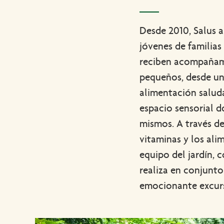
Desde 2010, Salus a
jóvenes de familias
reciben acompañami
pequeños, desde un
alimentación saludab
espacio sensorial d
mismos. A través de
vitaminas y los ali
equipo del jardín, 
realiza en conjunt
emocionante excurs