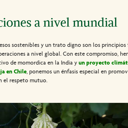
iones a nivel mundial
gresos sostenibles y un trato digno son los principi
peraciones a nivel global. Con este compromiso, he
tivo de momordica en la India y
un proyecto climát
ja en Chile
, ponemos un énfasis especial en promov
 el respeto mutuo.