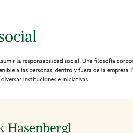
ocial
ir la responsabilidad social. Una filosofía corpora
tenible a las personas, dentro y fuera de la empresa
versas instituciones e iniciativas.
ck Hasenbergl