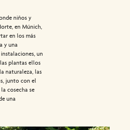
donde niños y
Norte, en Múnich,
tar en los más
a y una
 instalaciones, un
las plantas ellos
a naturaleza, las
s, junto con el
 la cosecha se
 de una