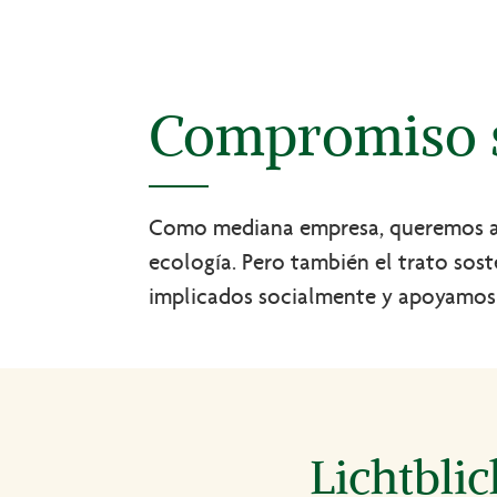
Compromiso s
Como mediana empresa, queremos asum
ecología. Pero también el trato sos
implicados socialmente y apoyamos di
Lichtbli