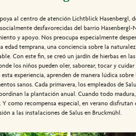
poya al centro de atención Lichtblick Hasenbergl, 
 socialmente desfavorecidas del barrio Hasenbergl-
ento y apoyo. Nos preocupa especialmente desper
a edad temprana, una conciencia sobre la naturalez
le. Con este fin, se creó un jardín de hierbas en las
onde los niños pueden oler, saborear, tocar y cuidar 
 esta experiencia, aprenden de manera lúdica sobre l
mentos sanos. Cada primavera, los empleados de Salu
coordinan la plantación anual. Cuando todo madura,
o. Y como recompensa especial, en verano disfrutan
ión a las instalaciones de Salus en Bruckmühl.