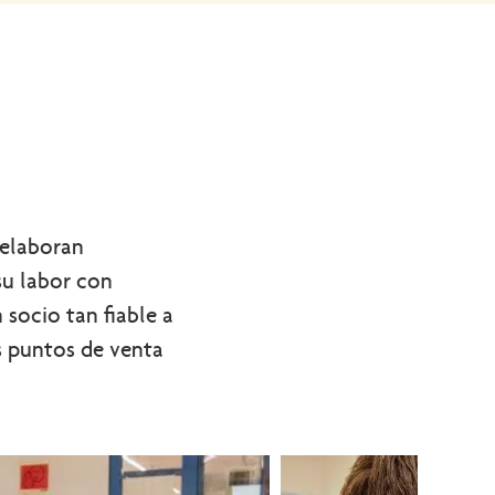
 elaboran
su labor con
socio tan fiable a
os puntos de venta