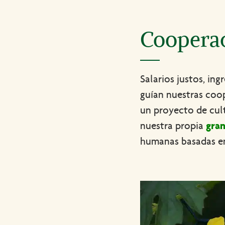
Cooperac
Salarios justos, in
guían nuestras coo
un proyecto de cul
nuestra propia
gran
humanas basadas en