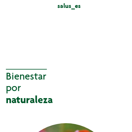
salus_es
Bienestar
por
naturaleza