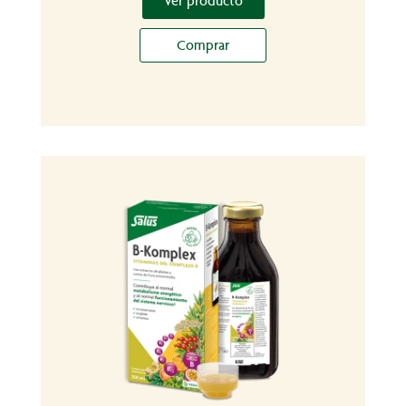
Ver producto
Comprar