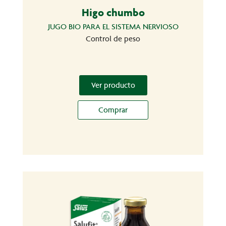
Higo chumbo
JUGO BIO PARA EL SISTEMA NERVIOSO
Control de peso
Ver producto
Comprar