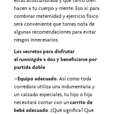
estás acostumbrada y que tanto bien
hacen a tu cuerpo y mente. Eso sí: para
combinar maternidad y ejercicio físico
será conveniente que tomes nota de
algunas recomendaciones para evitar
riesgos innecesarios.
Los secretos para disfrutar
el
running
de a dos y beneficiarse por
partida doble
–
Equipo adecuado
. Así como toda
corredora utiliza una indumentaria y
un calzado especiales, tu hijo o hija
necesitará contar con un
carrito de
bebé adecuado
. ¿Qué significa? Que