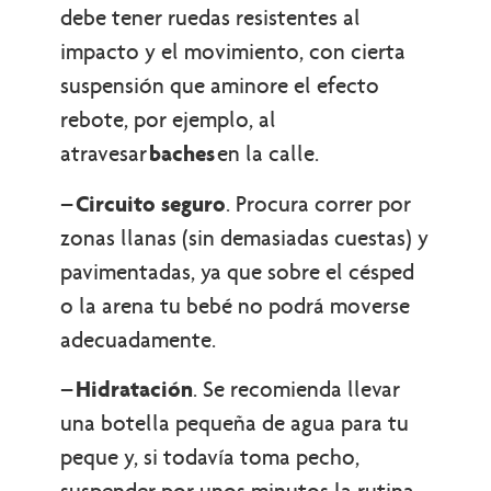
debe tener ruedas resistentes al
impacto y el movimiento, con cierta
suspensión que aminore el efecto
rebote, por ejemplo, al
atravesar
baches
en la calle.
–
Circuito seguro
. Procura correr por
zonas llanas (sin demasiadas cuestas) y
pavimentadas, ya que sobre el césped
o la arena tu bebé no podrá moverse
adecuadamente.
–
Hidratación
. Se recomienda llevar
una botella pequeña de agua para tu
peque y, si todavía toma pecho,
suspender por unos minutos la rutina