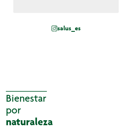
salus_es
Bienestar
por
naturaleza