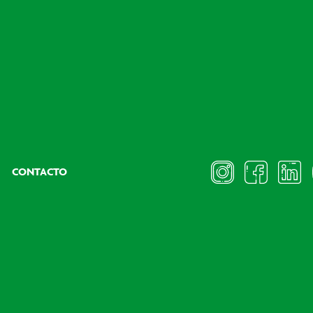
CONTACTO