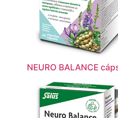
NEURO BALANCE cáps