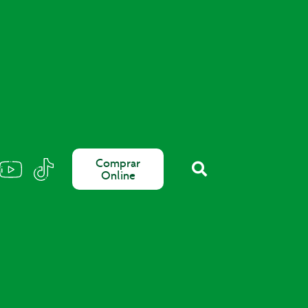
Comprar
Online