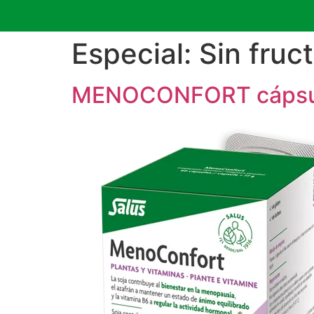
Especial:
Sin fruc
MENOCONFORT cápsu