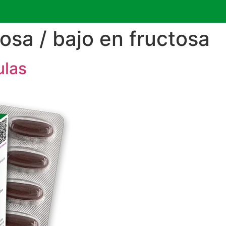
tosa / bajo en fructosa
las