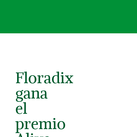
Floradix
gana
el
premio