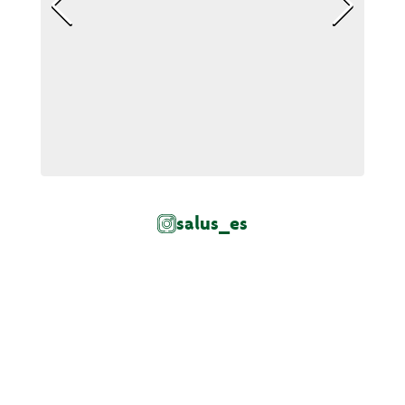
salus_es