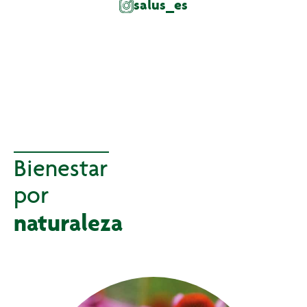
salus_es
Bienestar
por
naturaleza