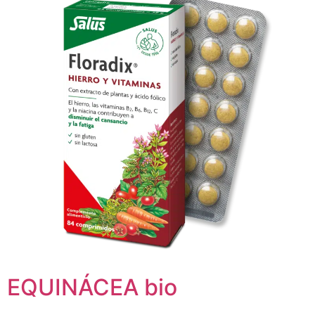
EQUINÁCEA bio