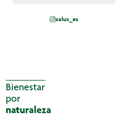
salus_es
Bienestar
por
naturaleza