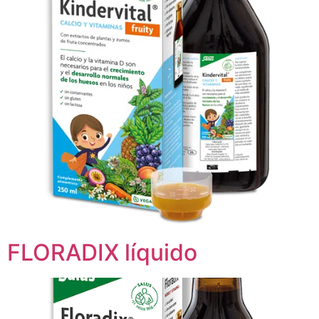
FLORADIX líquido