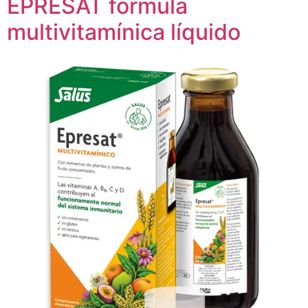
EPRESAT fórmula
multivitamínica líquido