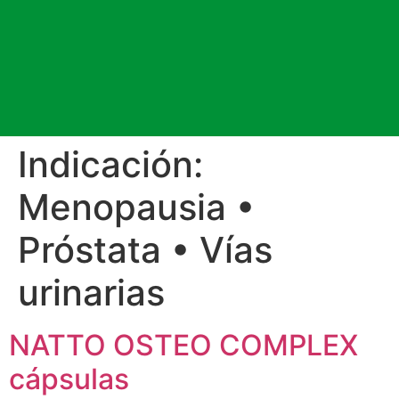
Indicación:
Menopausia •
Próstata • Vías
urinarias
NATTO OSTEO COMPLEX
cápsulas