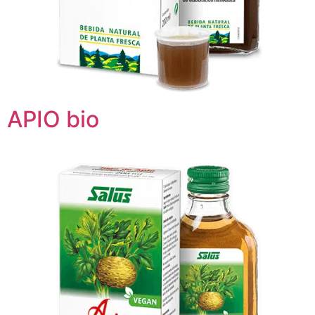
APIO bio