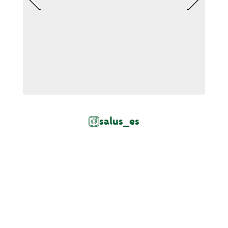
salus_es