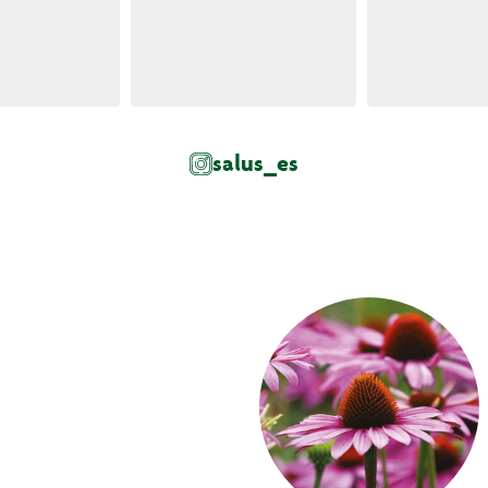
salus_es