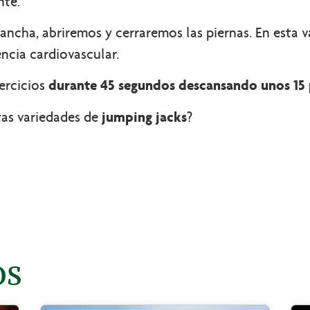
nte.
ncha, abriremos y cerraremos las piernas. En esta 
ncia cardiovascular.
ercicios
durante 45 segundos descansando unos 15
tas variedades de
jumping jacks
?
os