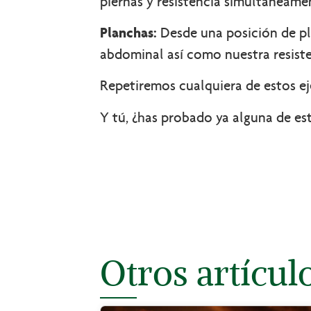
piernas y resistencia simultáneame
Planchas:
Desde una posición de pla
abdominal así como nuestra resiste
Repetiremos cualquiera de estos ej
Y tú, ¿has probado ya alguna de es
Otros artícul