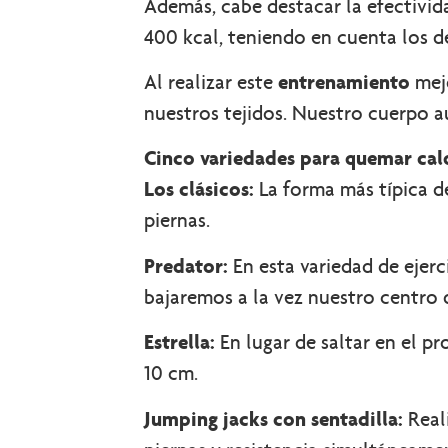
Además, cabe destacar la efectivid
400 kcal, teniendo en cuenta los de
Al realizar este
entrenamiento
mejo
nuestros tejidos. Nuestro cuerpo 
Cinco variedades para quemar cal
Los clásicos:
La forma más típica de
piernas.
Predator:
En esta variedad de ejerc
bajaremos a la vez nuestro centro 
Estrella:
En lugar de saltar en el p
10 cm.
Jumping jacks con sentadilla:
Reali