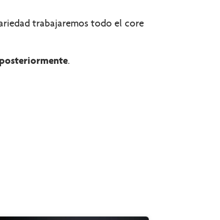
variedad trabajaremos todo el core
 posteriormente
.