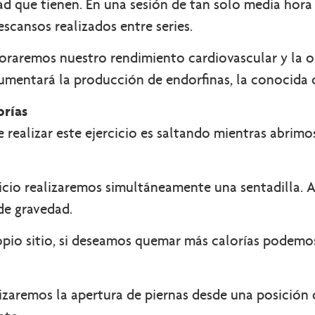
ad que tienen. En una sesión de tan solo media hor
scansos realizados entre series.
raremos nuestro rendimiento cardiovascular y la o
aumentará la producción de endorfinas, la conocida
orías
 realizar este ejercicio es saltando mientras abrimo
icio realizaremos simultáneamente una sentadilla. Al
de gravedad.
ropio sitio, si deseamos quemar más calorías podemo
zaremos la apertura de piernas desde una posición de