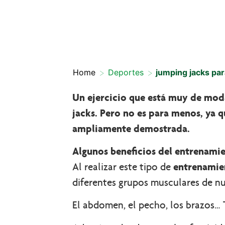
>
>
Home
Deportes
jumping jacks pa
Un ejercicio que está muy de mod
jacks. Pero no es para menos, ya q
ampliamente demostrada.
Algunos beneficios del entrenami
Al realizar este tipo de
entrenamie
diferentes grupos musculares de n
El abdomen, el pecho, los brazos…