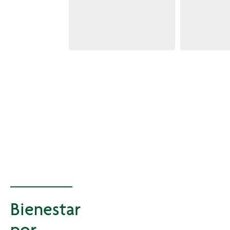
Bienestar
por