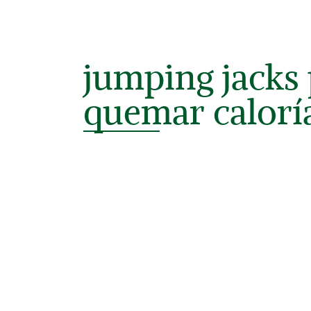
jumping jacks
quemar calorí