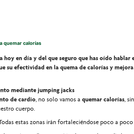
ra quemar calorías
a hoy en día y del que seguro que has oído hablar
ue su efectividad en la quema de calorías y mejora
ento mediante jumping jacks
nto de cardio
, no solo vamos a
quemar calorías
, s
uestro cuerpo.
 Todas estas zonas irán fortaleciéndose poco a poc