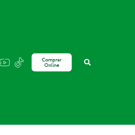
Comprar
Online