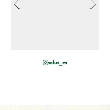
salus_es