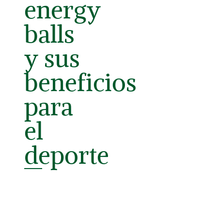
energy
balls
y sus
beneficios
para
el
deporte