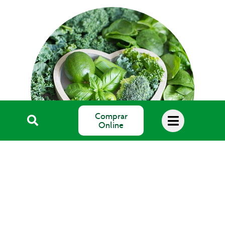
Comprar
Online
Blog Salud