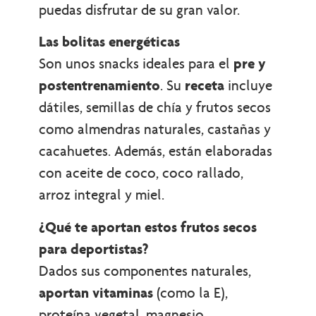
puedas disfrutar de su gran valor.
Las bolitas energéticas
Son unos snacks ideales para el
pre y
postentrenamiento
. Su
receta
incluye
dátiles, semillas de chía y frutos secos
como almendras naturales, castañas y
cacahuetes. Además, están elaboradas
con aceite de coco, coco rallado,
arroz integral y miel.
¿Qué te aportan estos frutos secos
para deportistas?
Dados sus componentes naturales,
aportan vitaminas
(como la E),
proteína vegetal, magnesio,