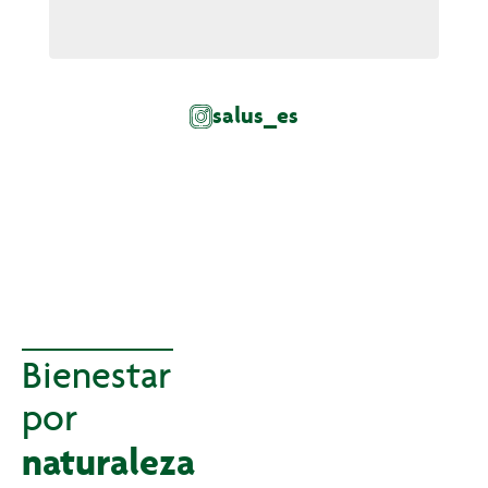
salus_es
Bienestar
por
naturaleza