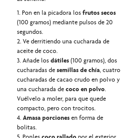
1. Pon en la picadora los
frutos secos
(100 gramos) mediante pulsos de 20
segundos.
2. Ve derritiendo una cucharada de
aceite de coco.
3. Añade los
dátiles
(100 gramos), dos
cucharadas de
semillas de chía
, cuatro
cucharadas de cacao crudo en polvo y
una cucharada de
coco en polvo
.
Vuélvelo a moler, para que quede
compacto, pero con trocitos.
4.
Amasa porciones
en forma de
bolitas.
5. Ponles
coco rallado
por el exterior,