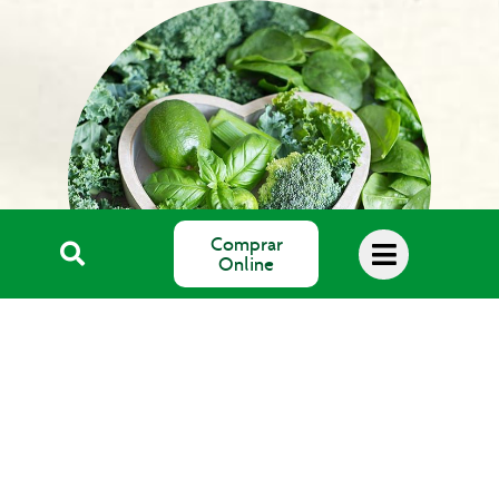
Comprar
Online
Blog Salud