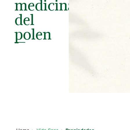
medicinales
del
polen