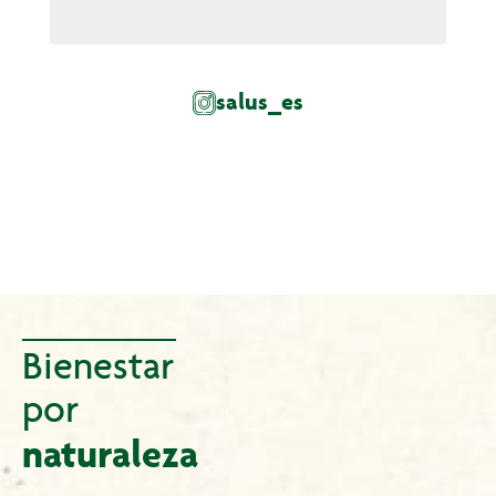
salus_es
Bienestar
por
naturaleza