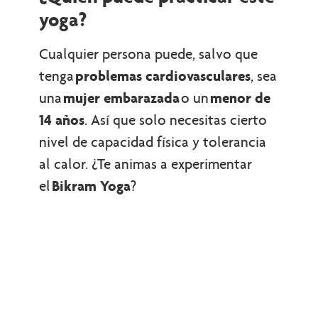
yoga?
Cualquier persona puede, salvo que
tenga
problemas cardiovasculares
, sea
una
mujer embarazada
o un
menor de
14 años
. Así que solo necesitas cierto
nivel de capacidad física y tolerancia
al calor. ¿Te animas a experimentar
el
Bikram Yoga
?