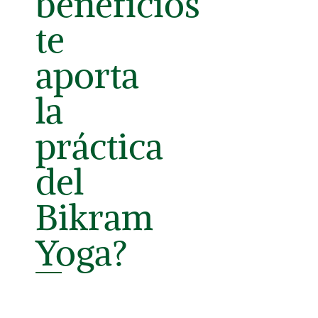
beneficios
te
aporta
la
práctica
del
Bikram
Yoga?