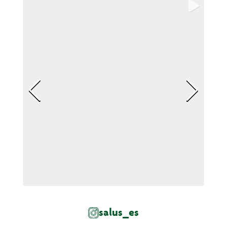
salus_es