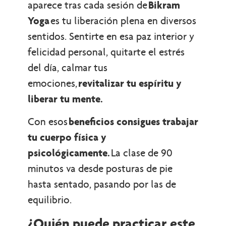
aparece tras cada sesión de
Bikram
Yoga
es tu liberación plena en diversos
sentidos. Sentirte en esa paz interior y
felicidad personal, quitarte el estrés
del día, calmar tus
emociones,
revitalizar tu espíritu y
liberar tu mente.
Con esos
beneficios consigues trabajar
tu cuerpo física y
psicológicamente.
La clase de 90
minutos va desde posturas de pie
hasta sentado, pasando por las de
equilibrio.
¿Quién puede practicar este