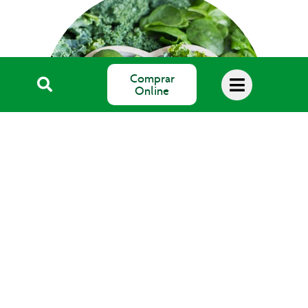
Comprar
Online
Blog Salud