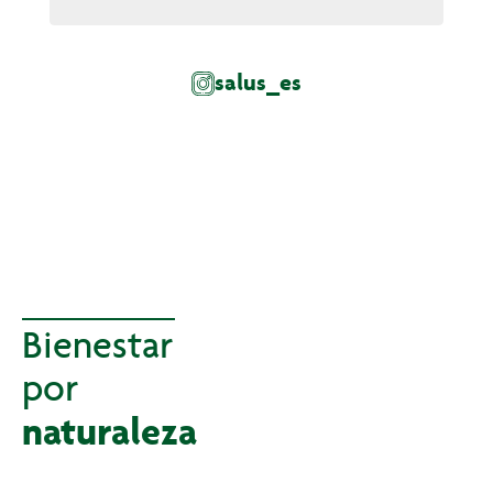
salus_es
Bienestar
por
naturaleza