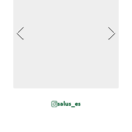
salus_es