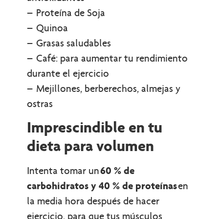
– Proteína de Soja
– Quinoa
– Grasas saludables
– Café: para aumentar tu rendimiento
durante el ejercicio
– Mejillones, berberechos, almejas y
ostras
Imprescindible en tu
dieta para volumen
Intenta tomar un
60 % de
carbohidratos y 40 % de proteínas
en
la media hora después de hacer
ejercicio, para que tus músculos