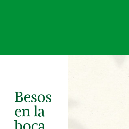
Besos
en la
boca