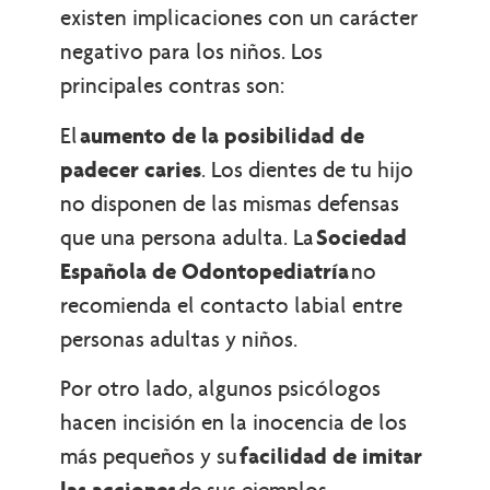
existen implicaciones con un carácter
negativo para los niños. Los
principales contras son:
El
aumento de la posibilidad de
padecer caries
. Los dientes de tu hijo
no disponen de las mismas defensas
que una persona adulta. La
Sociedad
Española de Odontopediatría
no
recomienda el contacto labial entre
personas adultas y niños.
Por otro lado, algunos psicólogos
hacen incisión en la inocencia de los
más pequeños y su
facilidad de imitar
las acciones
de sus ejemplos