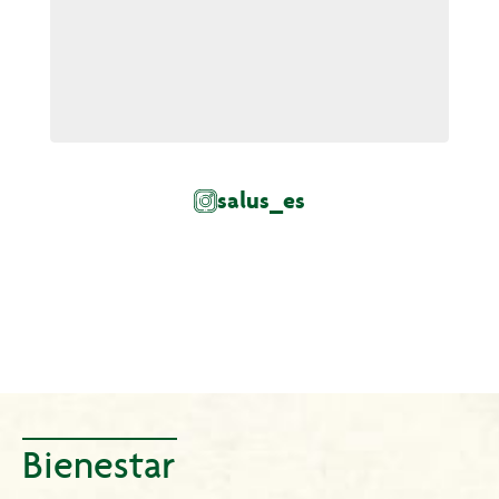
salus_es
Bienestar