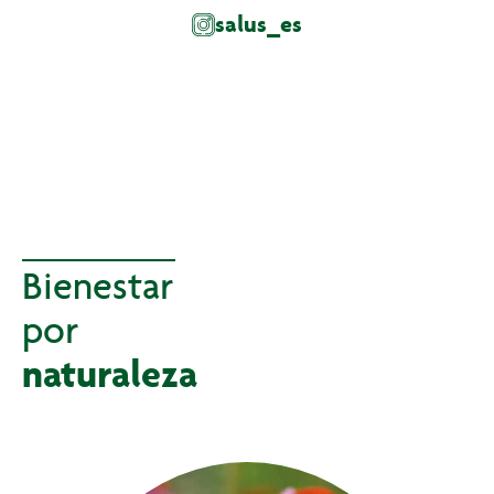
salus_es
Bienestar
por
naturaleza