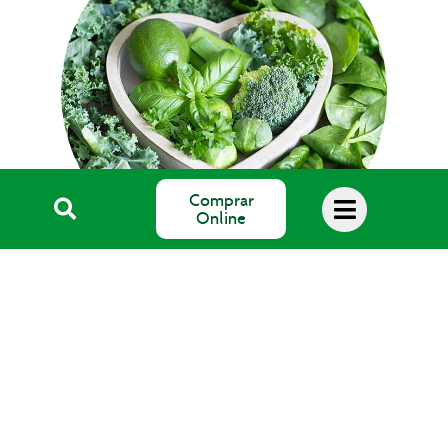
Comprar
Online
Blog Salud