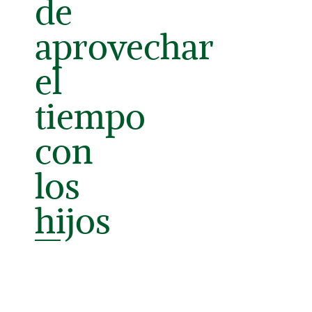
de
aprovechar
el
tiempo
con
los
hijos