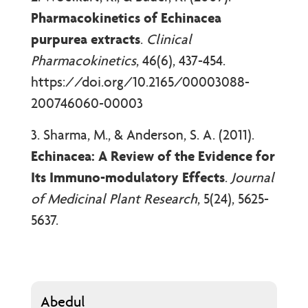
Pharmacokinetics of Echinacea
purpurea extracts
.
Clinical
Pharmacokinetics
, 46(6), 437-454.
https://doi.org/10.2165/00003088-
200746060-00003
3. Sharma, M., & Anderson, S. A. (2011).
Echinacea: A Review of the Evidence for
Its Immuno-modulatory Effects
.
Journal
of Medicinal Plant Research
, 5(24), 5625-
5637.
Abedul