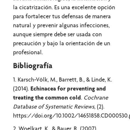
la cicatrización. Es una excelente opción
para fortalecer tus defensas de manera
natural y prevenir algunas infecciones,
aunque siempre debe ser usada con
precaución y bajo la orientación de un
profesional.
Bibliografía
1. Karsch-Völk, M., Barrett, B., & Linde, K.
(2014).
Echinacea for preventing and
treating the common cold
.
Cochrane
Database of Systematic Reviews
, (2).
https://doi.org/10.1002/14651858.CD000530.
2. Woelkart, K., & Bauer, R. (2007).