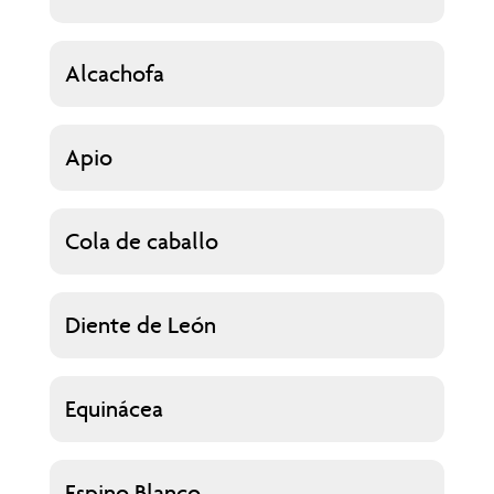
Alcachofa
Apio
Cola de caballo
Diente de León
Equinácea
Espino Blanco