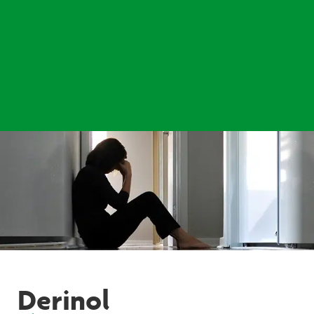
Derinol