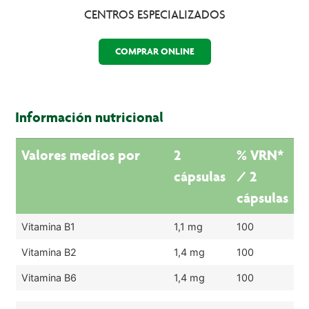
CENTROS ESPECIALIZADOS
COMPRAR ONLINE
Información nutricional
Valores medios por
2
% VRN*
cápsulas
/ 2
cápsulas
Vitamina B1
1,1 mg
100
Vitamina B2
1,4 mg
100
Vitamina B6
1,4 mg
100