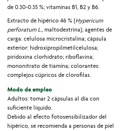
de 0.30-0.35 %; vitaminas B1, B2 y B6.
Extracto de hipérico 46 % (
Hypericum
perforatum L.
, maltodextrina); agentes de
carga: celulosa microcristalina; cápsula
exterior: hidroxipropilmetilcelulosa;
piridoxina clorhidrato; riboflavina;
mononitrato de tiamina; colorantes:
complejos cúpricos de clorofilas.
Modo de empleo
Adultos: tomar 2 cápsulas al día con
suficiente líquido.
Debido al efecto fotosensibilizador del
hipérico, se recomienda a personas de piel