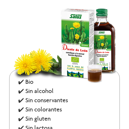
✔️ Bio
✔️ Sin alcohol
✔️ Sin conservantes
✔️ Sin colorantes
✔️ Sin gluten
✔️ Sin lactosa