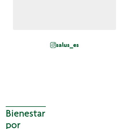
salus_es
Bienestar
por