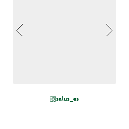
salus_es