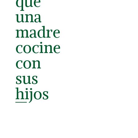
que
una
madre
cocine
con
sus
hijos