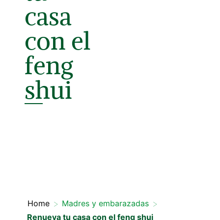
casa
con el
feng
shui
>
>
Home
Madres y embarazadas
Renueva tu casa con el feng shui