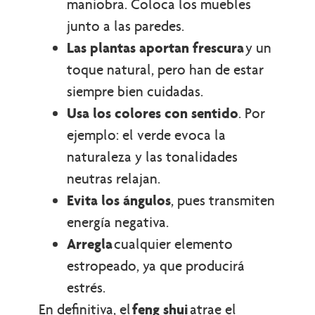
maniobra. Coloca los muebles
junto a las paredes.
Las plantas aportan frescura
y un
toque natural, pero han de estar
siempre bien cuidadas.
Usa los colores con sentido
. Por
ejemplo: el verde evoca la
naturaleza y las tonalidades
neutras relajan.
Evita los ángulos
, pues transmiten
energía negativa.
Arregla
cualquier elemento
estropeado, ya que producirá
estrés.
En definitiva, el
feng shui
atrae el