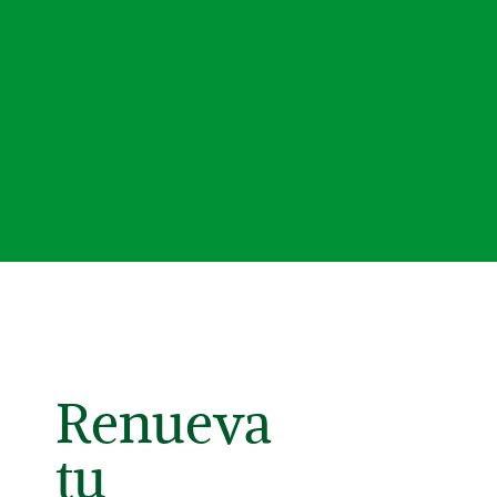
Renueva
tu