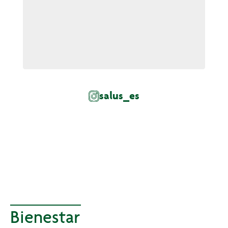
salus_es
Bienestar