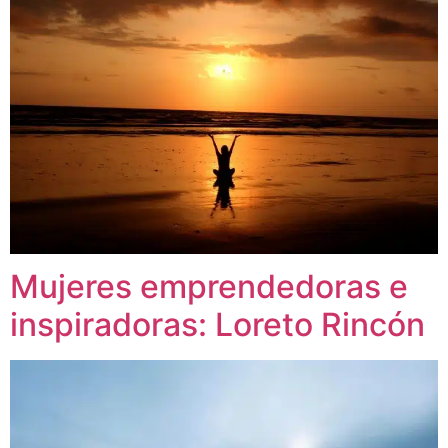
Mujeres emprendedoras e
inspiradoras: Loreto Rincón