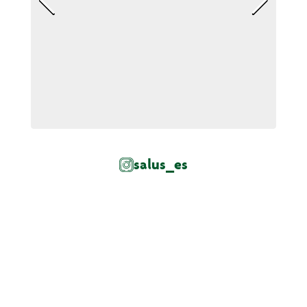
salus_es