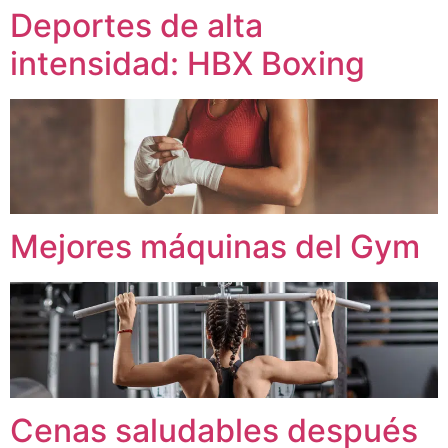
Deportes de alta
intensidad: HBX Boxing
Mejores máquinas del Gym
Cenas saludables después