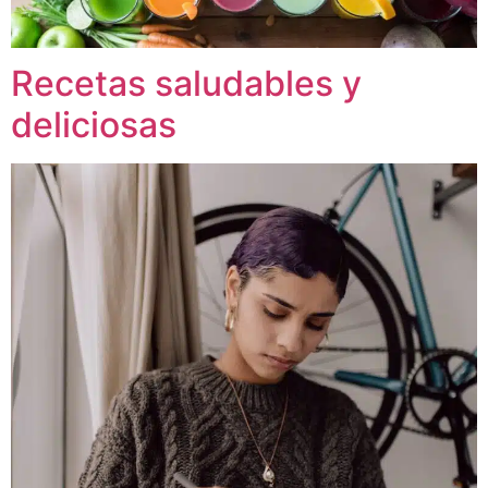
Recetas saludables y
deliciosas