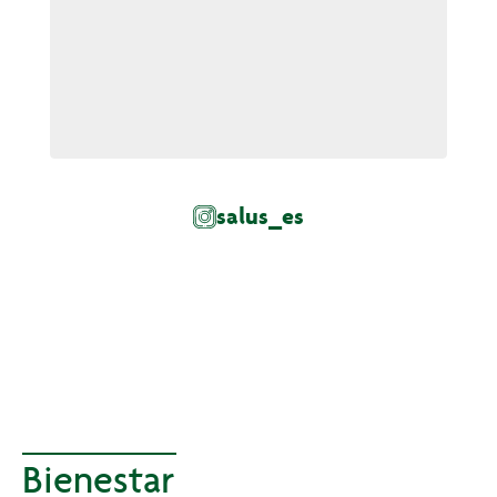
salus_es
Bienestar