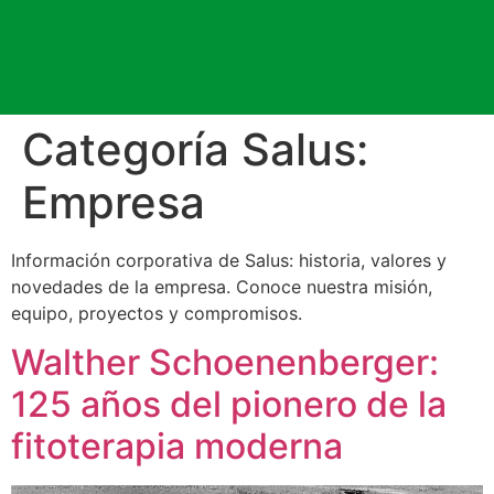
Categoría Salus:
Empresa
Información corporativa de Salus: historia, valores y
novedades de la empresa. Conoce nuestra misión,
equipo, proyectos y compromisos.
Walther Schoenenberger:
125 años del pionero de la
fitoterapia moderna