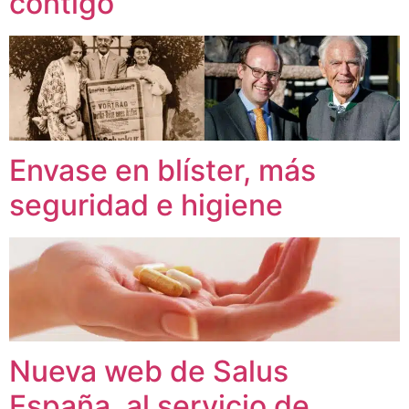
contigo
Envase en blíster, más
seguridad e higiene
Nueva web de Salus
España, al servicio de