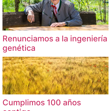
Renunciamos a la ingeniería
genética
Cumplimos 100 años