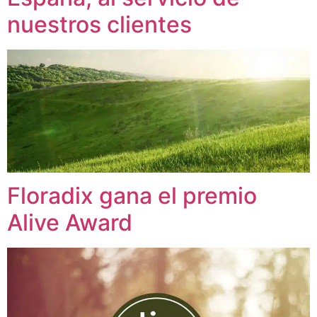
nuestros clientes
Floradix gana el premio
Alive Award