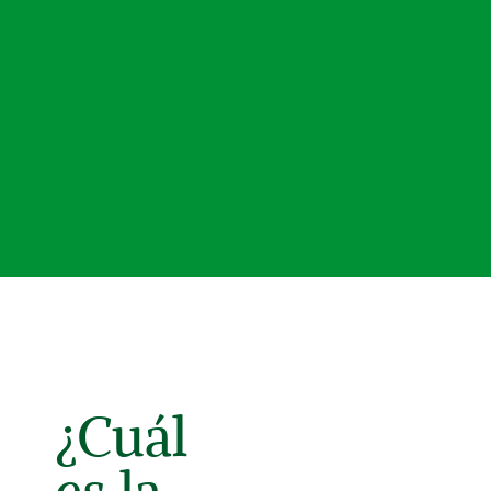
¿Cuál