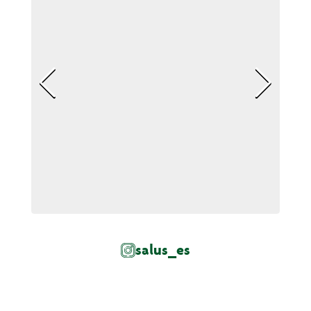
salus_es