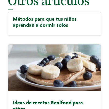
Otros artículos
Métodos para que tus niños
aprendan a dormir solos
Ideas de recetas Realfood para
niños