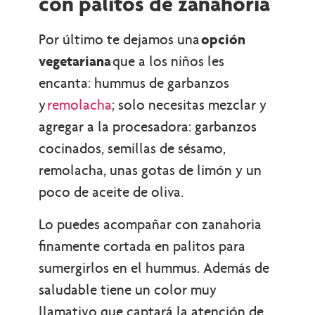
con palitos de zanahoria
Por último te dejamos una
opción
vegetariana
que a los niños les
encanta: hummus de garbanzos
y
remolacha
; solo necesitas mezclar y
agregar a la procesadora: garbanzos
cocinados, semillas de sésamo,
remolacha, unas gotas de limón y un
poco de aceite de oliva.
Lo puedes acompañar con zanahoria
finamente cortada en palitos para
sumergirlos en el hummus. Además de
saludable tiene un color muy
llamativo que captará la atención de