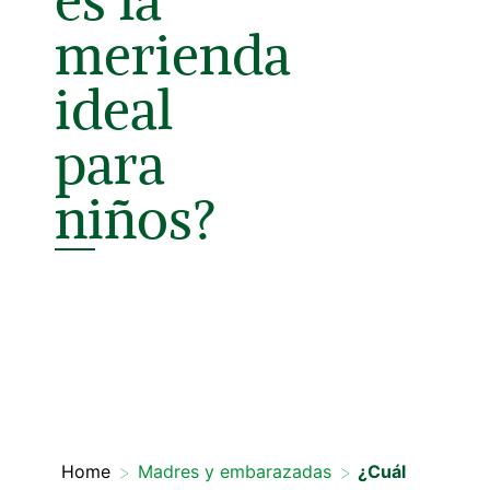
es la
merienda
ideal
para
niños?
>
>
Home
Madres y embarazadas
¿Cuál