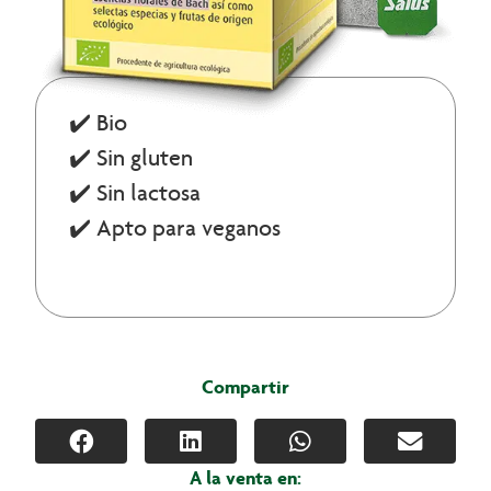
✔️ Bio
✔️ Sin gluten
✔️ Sin lactosa
✔️ Apto para veganos
Compartir
A la venta en: