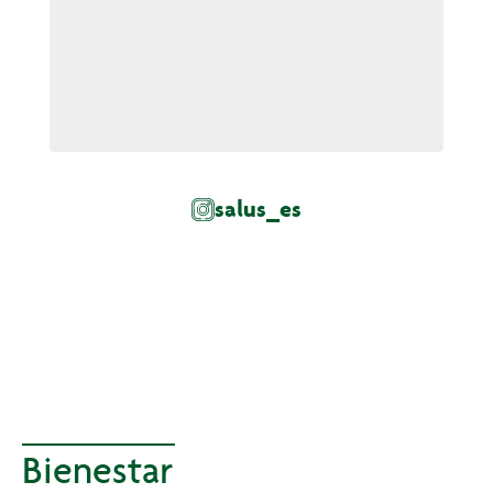
salus_es
Bienestar