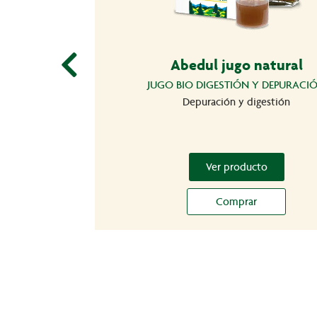
Abedul jugo natural
JUGO BIO DIGESTIÓN Y DEPURACI
Depuración y digestión
Ver producto
Comprar