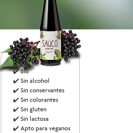
✔️ Bio
✔️ Sin alcohol
✔️ Sin conservantes
✔️ Sin colorantes
✔️ Sin gluten
✔️ Sin lactosa
✔️ Apto para veganos