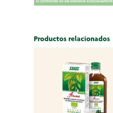
El contenido en sal obedece exclusivamente
Productos relacionados