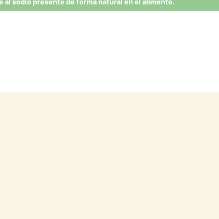
 al sodio presente de forma natural en el alimento.