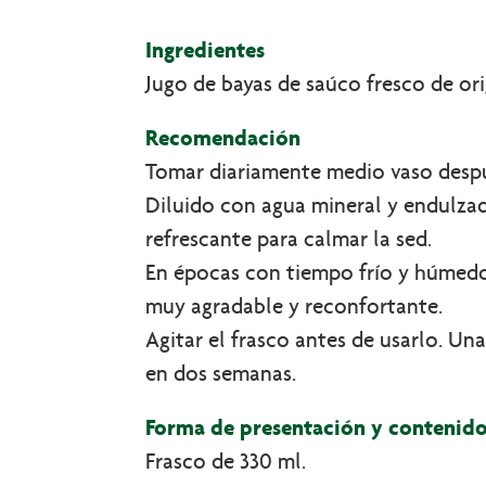
Ingredientes
Jugo de bayas de saúco fresco de or
Recomendación
Tomar diariamente medio vaso despu
Diluido con agua mineral y endulzad
refrescante para calmar la sed.
En épocas con tiempo frío y húmedo
muy agradable y reconfortante.
Agitar el frasco antes de usarlo. Un
en dos semanas.
Forma de presentación y contenid
Frasco de 330 ml.