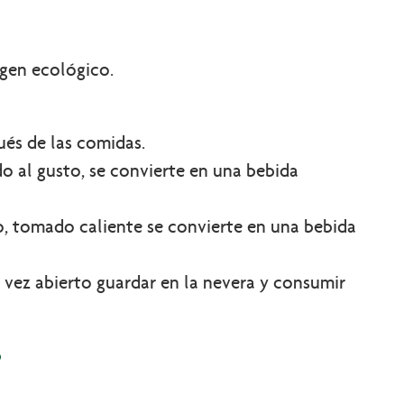
igen ecológico.
és de las comidas.
o al gusto, se convierte en una bebida
, tomado caliente se convierte en una bebida
a vez abierto guardar en la nevera y consumir
o