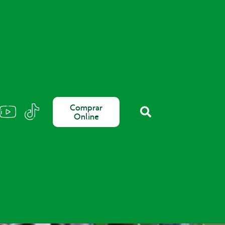
Comprar
Online